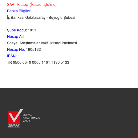
SAV - Kitapçı (İktisadi İşletme)
Banka Bilgileri:
İş Bankası Galatasaray - Beyoğlu Şubesi
Şube Kodu:
1011
Hesap Adı:
Sosyal Araştırmalar Vakfı İktisadi İşletmesi
Hesap No:
1905133
IBAN:
TR 0500 0640 0000 1101 1190 5133