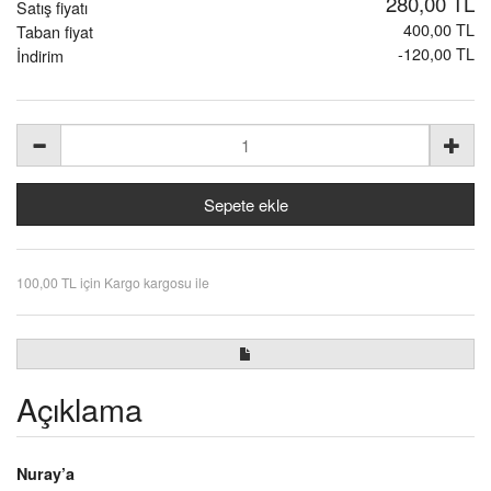
280,00 TL
Satış fiyatı
400,00 TL
Taban fiyat
-120,00 TL
İndirim
100,00 TL için Kargo kargosu ile
Açıklama
Nuray’a