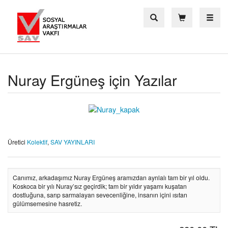
Toggle
Nuray Ergüneş için Yazılar
Üretici
Kolektif
,
SAV YAYINLARI
Canımız, arkadaşımız Nuray Ergüneş aramızdan ayrılalı tam bir yıl oldu.
Koskoca bir yılı Nuray’sız geçirdik; tam bir yıldır yaşamı kuşatan
dostluğuna, sarıp sarmalayan sevecenliğine, insanın içini ısıtan
gülümsemesine hasretiz.