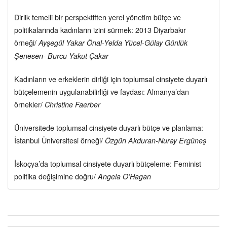
Dirlik temelli bir perspektiften yerel yönetim bütçe ve
politikalarında kadınların izini sürmek: 2013 Diyarbakır
örneği/
Ayşegül Yakar Önal-Yelda Yücel-Gülay Günlük
Şenesen- Burcu Yakut Çakar
Kadınların ve erkeklerin dirliği için toplumsal cinsiyete duyarlı
bütçelemenin uygulanabilirliği ve faydası: Almanya’dan
örnekler/
Christine Faerber
Üniversitede toplumsal cinsiyete duyarlı bütçe ve planlama:
İstanbul Üniversitesi örneği/
Özgün Akduran-Nuray Ergüneş
İskoçya’da toplumsal cinsiyete duyarlı bütçeleme: Feminist
politika değişimine doğru/
Angela O’Hagan