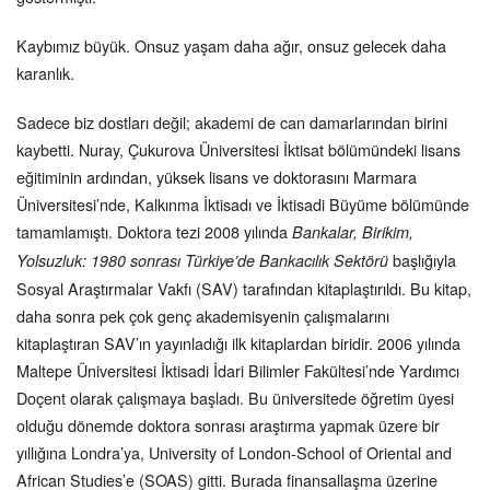
Kaybımız büyük. Onsuz yaşam daha ağır, onsuz gelecek daha
karanlık.
Sadece biz dostları değil; akademi de can damarlarından birini
kaybetti. Nuray, Çukurova Üniversitesi İktisat bölümündeki lisans
eğitiminin ardından, yüksek lisans ve doktorasını Marmara
Üniversitesi’nde, Kalkınma İktisadı ve İktisadi Büyüme bölümünde
tamamlamıştı. Doktora tezi 2008 yılında
Bankalar, Birikim,
başlığıyla
Yolsuzluk: 1980 sonrası Türkiye’de Bankacılık Sektörü
Sosyal Araştırmalar Vakfı (SAV) tarafından kitaplaştırıldı. Bu kitap,
daha sonra pek çok genç akademisyenin çalışmalarını
kitaplaştıran SAV’ın yayınladığı ilk kitaplardan biridir. 2006 yılında
Maltepe Üniversitesi İktisadi İdari Bilimler Fakültesi’nde Yardımcı
Doçent olarak çalışmaya başladı. Bu üniversitede öğretim üyesi
olduğu dönemde doktora sonrası araştırma yapmak üzere bir
yıllığına Londra’ya, University of London-School of Oriental and
African Studies’e (SOAS) gitti. Burada finansallaşma üzerine