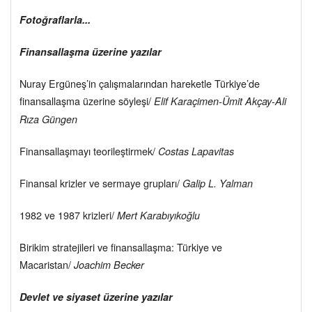
Fotoğraflarla...
Finansallaşma üzerine yazılar
Nuray Ergüneş’in çalışmalarından hareketle Türkiye’de
finansallaşma üzerine söyleşi/
Elif Karaçimen-Ümit Akçay-Ali
Rıza Güngen
Finansallaşmayı teorileştirmek/
Costas Lapavitas
Finansal krizler ve sermaye grupları/
Galip L. Yalman
1982 ve 1987 krizleri/
Mert Karabıyıkoğlu
Birikim stratejileri ve finansallaşma: Türkiye ve
Macaristan/
Joachim Becker
Devlet ve siyaset üzerine yazılar