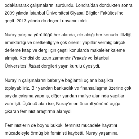
odaklanarak çalışmalarını sürdürdü. Londra’dan döndükten sonra
2009 yılında İstanbul Üniversitesi Siyasal Bilgiler Fakültesi’ne
geçti. 2013 yılında da doçent unvanını aldı.
Nuray çalışma yürüttüğü her alanda, ele aldığı her konuda titizliği,
emektarlığı ve üretkenliğiyle çok önemli yapıtlar vermiş; birçok
derleme kitap ve dergi için çeşitli konularda makaleler kaleme
almıştı. Kendisi de uzun zamandır
ve İstanbul
Praksis
Üniversitesi
dergileri yayın kurulu üyesiydi.
İktisat
Nuray’ın çalışmalarını birbiriyle bağlantılı üç ana başlıkta
toplayabiliriz. Bir yandan bankacılık ve finansallaşma üzerine çok
sayıda çalışma yapmış, diğer yandan maliye alanında yapıtlar
vermişti. Üçüncü alan ise, Nuray’ın en önemli yönünü açığa
çıkaran feminist araştırma alanıydı.
Feministlerin de boynu bükük; feminist mücadele hayatını
mücadeleyle örmüş bir feministi kaybetti. Nuray yaşamına