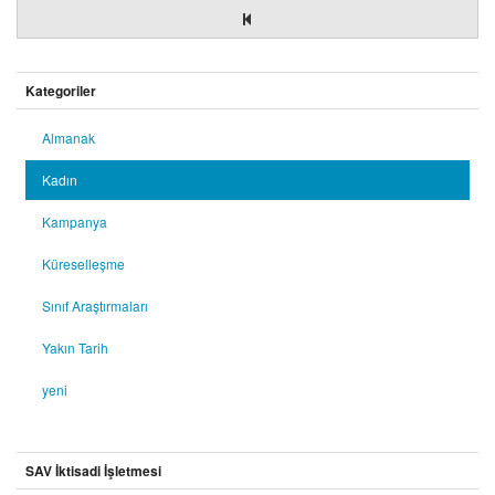
Kategoriler
Almanak
Kadın
Kampanya
Küreselleşme
Sınıf Araştırmaları
Yakın Tarih
yeni
SAV İktisadi İşletmesi