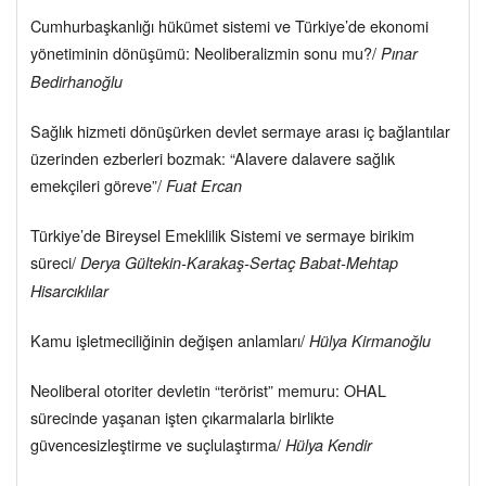
Cumhurbaşkanlığı hükümet sistemi ve Türkiye’de ekonomi
yönetiminin dönüşümü: Neoliberalizmin sonu mu?/
Pınar
Bedirhanoğlu
Sağlık hizmeti dönüşürken devlet sermaye arası iç bağlantılar
üzerinden ezberleri bozmak: “Alavere dalavere sağlık
emekçileri göreve”/
Fuat Ercan
Türkiye’de Bireysel Emeklilik Sistemi ve sermaye birikim
süreci/
Derya Gültekin-Karakaş-Sertaç Babat-Mehtap
Hisarcıklılar
Kamu işletmeciliğinin değişen anlamları/
Hülya Kirmanoğlu
Neoliberal otoriter devletin “terörist” memuru: OHAL
sürecinde yaşanan işten çıkarmalarla birlikte
güvencesizleştirme ve suçlulaştırma/
Hülya Kendir