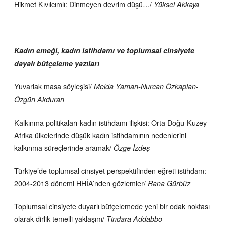
Hikmet Kıvılcımlı: Dinmeyen devrim düşü…/
Yüksel Akkaya
Kadın emeği, kadın istihdamı ve toplumsal cinsiyete
dayalı bütçeleme yazıları
Yuvarlak masa söyleşisi/
Melda Yaman-Nurcan Özkaplan-
Özgün Akduran
Kalkınma politikaları-kadın istihdamı ilişkisi: Orta Doğu-Kuzey
Afrika ülkelerinde düşük kadın istihdamının nedenlerini
kalkınma süreçlerinde aramak/
Özge İzdeş
Türkiye’de toplumsal cinsiyet perspektifinden eğreti istihdam:
2004-2013 dönemi HHİA’nden gözlemler/
Rana Gürbüz
Toplumsal cinsiyete duyarlı bütçelemede yeni bir odak noktası
olarak dirlik temelli yaklaşım/
Tindara Addabbo