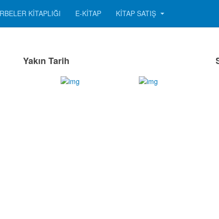
RBELER KITAPLIĞI
E-KITAP
KITAP SATIŞ
Yakın Tarih