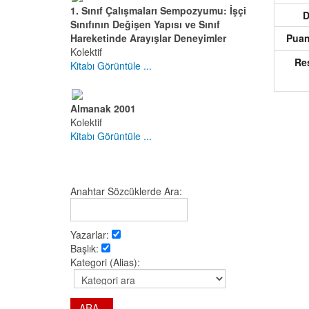
1. Sınıf Çalışmaları Sempozyumu: İşçi
Sınıfının Değişen Yapısı ve Sınıf
Pua
Hareketinde Arayışlar Deneyimler
Kolektif
R
Kitabı Görüntüle ...
Almanak 2001
Kolektif
Kitabı Görüntüle ...
Anahtar Sözcüklerde Ara:
Yazarlar:
Başlık:
Kategori (Alias):