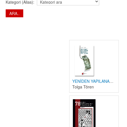
Kategori (Alias):
YENİDEN YAPILANAN DÜNYA EKONOMİSİNDE MARSHALL PLANI VE TÜRKİYE UYGULAMASI
Tolga Tören