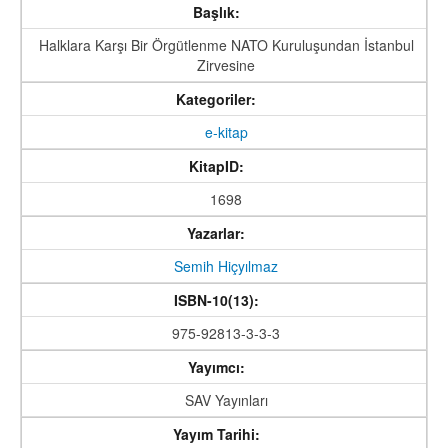
Başlık:
Halklara Karşı Bir Örgütlenme NATO Kuruluşundan İstanbul
Zirvesine
Kategoriler:
e-kitap
KitapID:
1698
Yazarlar:
Semih Hiçyılmaz
ISBN-10(13):
975-92813-3-3-3
Yayımcı:
SAV Yayınları
Yayım Tarihi: