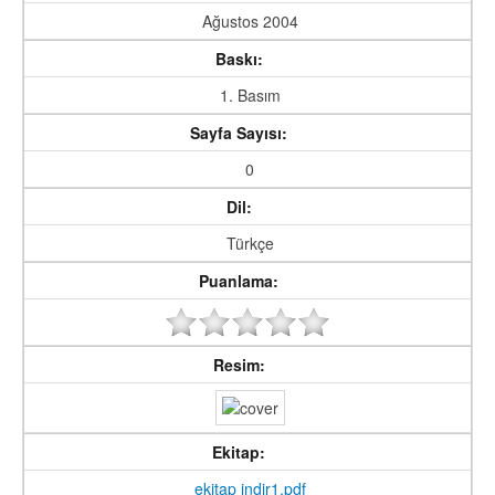
Ağustos 2004
Baskı:
1. Basım
Sayfa Sayısı:
0
Dil:
Türkçe
Puanlama:
Resim:
Ekitap:
ekitap indir1.pdf